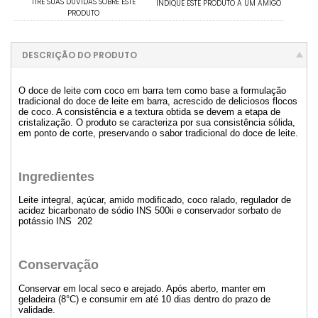
TIRE SUAS DÚVIDAS SOBRE ESTE
INDIQUE ESTE PRODUTO A UM AMIGO
PRODUTO
DESCRIÇÃO DO PRODUTO
O doce de leite com coco em barra tem como base a formulação
tradicional do doce de leite em barra, acrescido de deliciosos flocos
de coco. A consistência e a textura obtida se devem a etapa de
cristalização. O produto se caracteriza por sua consistência sólida,
em ponto de corte, preservando o sabor tradicional do doce de leite.
Ingredientes
Leite integral, açúcar, amido modificado, coco ralado, regulador de
acidez bicarbonato de sódio INS 500ii e conservador sorbato de
potássio INS 202
Conservação
Conservar em local seco e arejado. Após aberto, manter em
geladeira (8°C) e consumir em até 10 dias dentro do prazo de
validade.