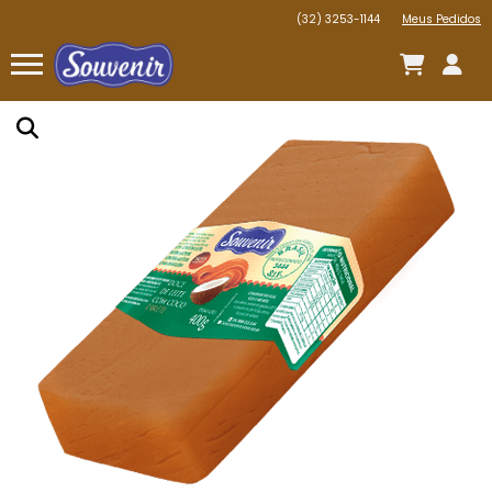
(32) 3253-1144
Meus Pedidos