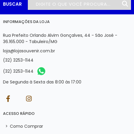
BUSCAR
INFORMAÇÕES DA LOJA
Rua Prefeito Orlando Alvim Gonçalves, 44 - São José -
36.165.000 - Tabuleiro/MG
loja@lojasouvenir.com.br
(32) 3253-1144
(32) 3253-1144
De Segunda à Sexta das 8:00 às 17:00
ACESSO RÁPIDO
>
Como Comprar