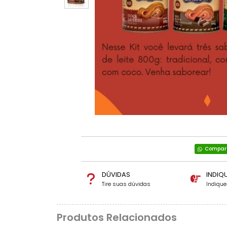
Compart
DÚVIDAS
INDIQ
Tire suas dúvidas
Indiqu
Produtos Relacionados