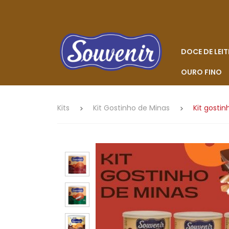
DOCE DE LEIT
OURO FINO
Kits
Kit Gostinho de Minas
Kit gosti