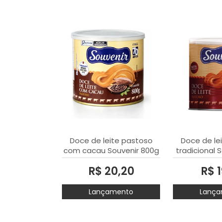
Doce de leite pastoso
Doce de le
com cacau Souvenir 800g
tradicional 
R$ 20,20
R$ 1
Lançamento
Lança