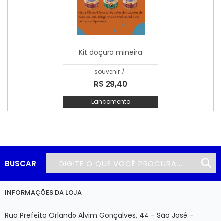
Kit doçura mineira
souvenir
/
R$ 29,40
Lançamento
BUSCAR
INFORMAÇÕES DA LOJA
Rua Prefeito Orlando Alvim Gonçalves, 44 - São José -