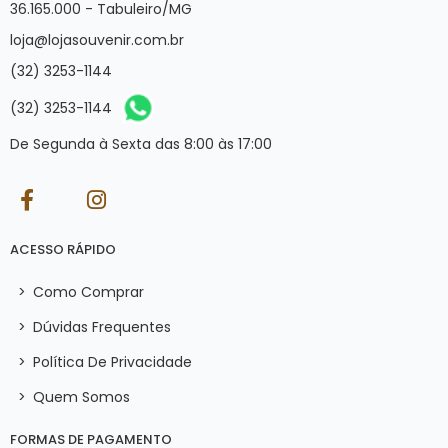
36.165.000 - Tabuleiro/MG
loja@lojasouvenir.com.br
(32) 3253-1144
(32) 3253-1144
De Segunda à Sexta das 8:00 às 17:00
ACESSO RÁPIDO
>
Como Comprar
>
Dúvidas Frequentes
>
Política De Privacidade
>
Quem Somos
FORMAS DE PAGAMENTO