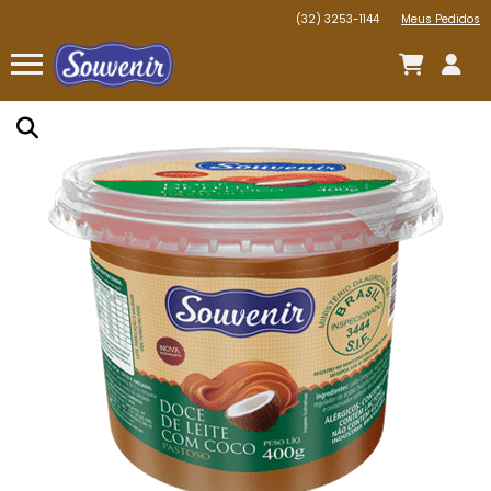
(32) 3253-1144
Meus Pedidos