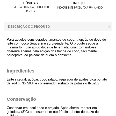
DÚVIDAS
INDIQUE
TIRE SUAS DÚVIDAS SOBRE ESTE
INDIQUE ESTE PRODUTO A UM AMIGO
PRODUTO
DESCRIÇÃO DO PRODUTO
Para aqueles considerados amantes de coco, a opção de doce de
leite com coco Souvenir é surpreendente. O produto segue a
mesma formulação do doce de leite tradicional, tornando-se
diferente apenas pela adição dos flocos de coco, facilmente
perceptível ao paladar de quem o consome.
Ingredientes
Leite integral, açúcar, coco ralado, regulador de acidez bicarbonato
de sódio INS 500ii e conservador sorbato de potássio INS202
Conservação
Conservar em local seco e arejado. Após aberto, manter em
geladeira (8°C) e consumir em até 10 dias dentro do prazo de
validade.